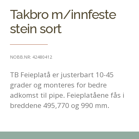
Takbro m/innfeste
stein sort
NOBB.NR: 42480412
TB Feieplatå er justerbart 10-45
grader og monteres for bedre
adkomst til pipe. Feieplatåene fås i
breddene 495,770 og 990 mm.