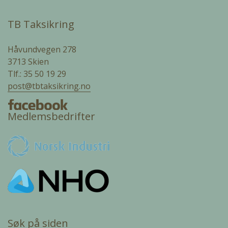
TB Taksikring
Håvundvegen 278
3713 Skien
Tlf.: 35 50 19 29
post@tbtaksikring.no
Medlemsbedrifter
Søk på siden