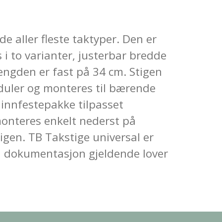
e aller fleste taktyper. Den er
i to varianter, justerbar bredde
engden er fast på 34 cm. Stigen
duler og monteres til bærende
innfestepakke tilpasset
monteres enkelt nederst på
tigen. TB Takstige universal er
ll dokumentasjon gjeldende lover