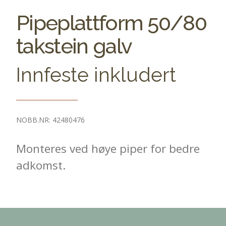
Pipeplattform 50/80
takstein galv
Innfeste inkludert
NOBB.NR: 42480476
Monteres ved høye piper for bedre
adkomst.