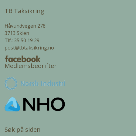
TB Taksikring
Håvundvegen 278
3713 Skien
Tlf.: 35 50 19 29
post@tbtaksikring.no
Medlemsbedrifter
Søk på siden