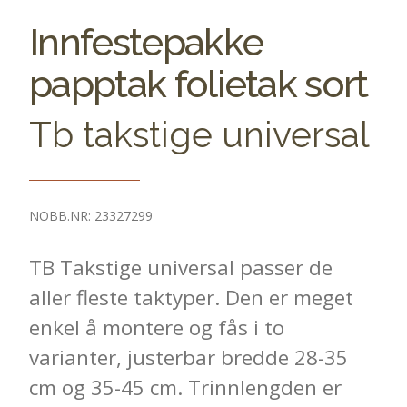
Innfestepakke
papptak folietak sort
Tb takstige universal
NOBB.NR: 23327299
TB Takstige universal passer de
aller fleste taktyper. Den er meget
enkel å montere og fås i to
varianter, justerbar bredde 28-35
cm og 35-45 cm. Trinnlengden er