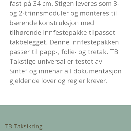
fast på 34 cm. Stigen leveres som 3-
og 2-trinnsmoduler og monteres til
bærende konstruksjon med
tilhørende innfestepakke tilpasset
takbelegget. Denne innfestepakken
passer til papp-, folie- og tretak. TB
Takstige universal er testet av
Sintef og innehar all dokumentasjon
gjeldende lover og regler krever.
TB Taksikring